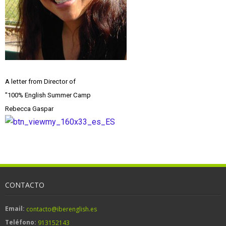
A letter from Director of
"100% English Summer Camp
Rebecca Gaspar
CONTACTO
Email:
contacto@iberenglish.es
Teléfono:
913152143