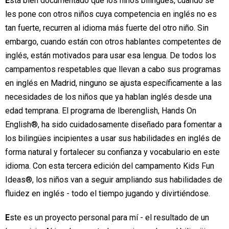
E
stá bien documentado que los niños bilingües, cuando se
les pone con otros niños cuya competencia en inglés no es
tan fuerte, recurren al idioma más fuerte del otro niño. Sin
embargo, cuando están con otros hablantes competentes de
inglés, están motivados para usar esa lengua. De todos los
campamentos respetables que llevan a cabo sus programas
en inglés en Madrid, ninguno se ajusta específicamente a las
necesidades de los niños que ya hablan inglés desde una
edad temprana. El programa de Iberenglish, Hands On
English®, ha sido cuidadosamente diseñado para fomentar a
los bilingües incipientes a usar sus habilidades en inglés de
forma natural y fortalecer su confianza y vocabulario en este
idioma. Con esta tercera edición del campamento Kids Fun
Ideas®, los niños van a seguir ampliando sus habilidades de
fluidez en inglés -
todo el tiempo jugando y divirtiéndose.
E
ste es un proyecto personal para mí -
el resultado de un