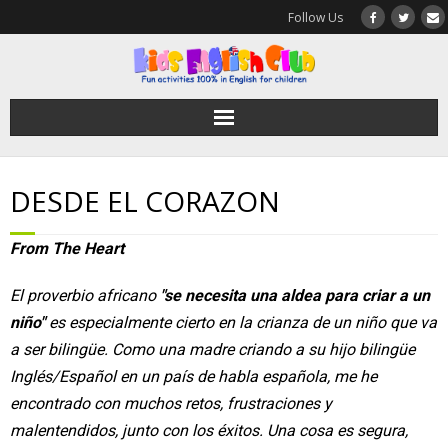
Follow Us
HOME
DESDE EL CORAZON
English
From The Heart
Spanish
El proverbio africano
"se necesita una aldea para criar a un
niño"
es especialmente cierto en la crianza de un niño que va
a ser bilingüe. Como una madre criando a su hijo bilingüe
Inglés/Español en un país de habla española, me he
encontrado con muchos retos, frustraciones y
malentendidos, junto con los éxitos. Una cosa es segura,