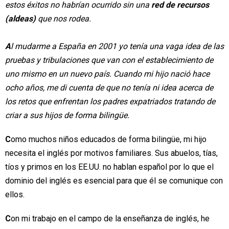
estos éxitos no habrían ocurrido sin una
red de recursos
(aldeas)
que nos rodea.
A
l mudarme a España en 2001 yo tenía una vaga idea de las
pruebas y tribulaciones que van con el establecimiento de
uno mismo en un nuevo país. Cuando mi hijo nació hace
ocho años, me di cuenta de que no tenía ni idea acerca de
los retos que enfrentan los padres expatriados tratando de
criar a sus hijos de forma bilingüe.
C
omo muchos niños educados de forma bilingüe, mi hijo
necesita el inglés por motivos familiares. Sus abuelos, tías,
tíos y primos en los EE.UU. no hablan español por lo que el
dominio del inglés es esencial para que él se comunique con
ellos.
C
on mi trabajo en el campo de la enseñanza de inglés, he