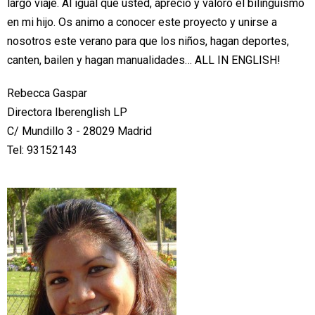
largo viaje. Al igual que usted, aprecio y valoro el bilingüismo
en mi hijo. Os animo a conocer este proyecto y unirse a
nosotros este verano para que los niños, hagan deportes,
canten, bailen y hagan manualidades… ALL IN ENGLISH!
Rebecca Gaspar
Directora Iberenglish LP
C/ Mundillo 3 -
28029 Madrid
Tel: 93152143